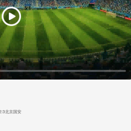
2:3北京国安