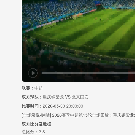
联赛：
中超
双方球队：
重庆铜梁龙 VS 北京国安
比赛时间：
2026-05-30 20:00:00
[全场录像-咪咕] 2026赛季中超第15轮全场回放：重庆铜梁龙
双方比分及数据
总比分：2-3