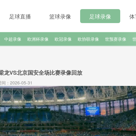
足球直播
篮球录像
足球录像
体
中超录像
欧洲杯录像
欧冠录像
欧协联录像
世预赛录像
庆铜梁龙VS北京国安全场比赛录像回放
间：2026-05-31