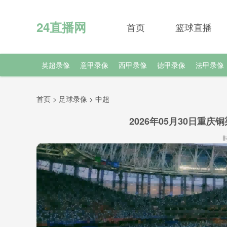
24直播网
首页
篮球直播
英超录像
意甲录像
西甲录像
德甲录像
法甲录像
首页
>
足球录像
>
中超
2026年05月30日重
时