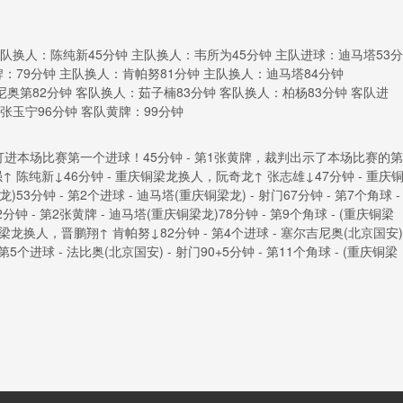
队换人：陈纯新45分钟 主队换人：韦所为45分钟 主队进球：迪马塔53分
牌：79分钟 主队换人：肯帕努81分钟 主队换人：迪马塔84分钟
奥第82分钟 客队换人：茹子楠83分钟 客队换人：柏杨83分钟 客队进
张玉宁96分钟 客队黄牌：99分钟
 射门)打进本场比赛第一个进球！45分钟 - 第1张黄牌，裁判出示了本场比赛的第
 陈纯新↓46分钟 - 重庆铜梁龙换人，阮奇龙↑ 张志雄↓47分钟 - 重庆
53分钟 - 第2个进球 - 迪马塔(重庆铜梁龙) - 射门67分钟 - 第7个角球 -
2分钟 - 第2张黄牌 - 迪马塔(重庆铜梁龙)78分钟 - 第9个角球 - (重庆铜梁
庆铜梁龙换人，晋鹏翔↑ 肯帕努↓82分钟 - 第4个进球 - 塞尔吉尼奥(北京国安)
5个进球 - 法比奥(北京国安) - 射门90+5分钟 - 第11个角球 - (重庆铜梁