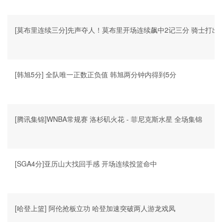
[莫布里连续三分]先声夺人！莫布里开场连续飙中2记三分 骑士打出8
[韩旭5分] 全队唯一正数正负值 韩旭两分钟内得到5分
[腾讯集锦]WNBA常规赛 洛杉矶火花 - 菲尼克斯水星 全场集锦
[SGA4分]亚历山大找回手感 开场连续投篮命中
[哈登上篮] 阿伦抢板立功 哈登加速突破两人游龙戏凤