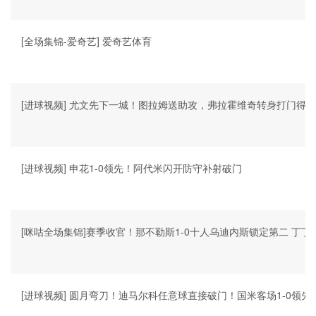
[全场集锦-爱奇艺] 爱奇艺体育
[进球视频] 尤文先下一城！图拉姆送助攻，弗拉霍维奇转身打门得
[进球视频] 申花1-0领先！阿代米闪开防守补射破门
[咪咕全场集锦]赛季收官！那不勒斯1-0十人乌迪内斯锁定第二 丁
[进球视频] 圆月弯刀！迪马尔科任意球直接破门！国米客场1-0领先