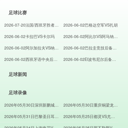
足球比赛
2026-07-20法国/西班牙胜者
2026-06-02巴格达空军VS扎胡
VS英格兰/阿根廷胜者
2026-06-02卡拉巴VS卡尔玛
2026-06-02阿比尔VS阿马纳特
巴格达
2026-06-02阿尔加拉夫VS纳夫
2026-06-02巴拉圭竞技后备队
特米桑
VS祖文图德尤尼达后备队
2026-06-02西班牙语中央后备
2026-06-02El波韦尼尔后备队
队VS西班牙语体育会后备队
VSCA卢加诺后备队
足球新闻
足球录像
2026年05月30日深圳新鹏城
2026年05月30日重庆铜梁龙
VS青岛海牛全场比赛录像回放
VS北京国安全场比赛录像回放
2026年05月31日巴黎圣日耳曼
2026年05月25日都灵VS尤文
VS阿森纳全场比赛录像回放
全场比赛录像回放
2026年05月24日上海申花VS
2026年05月25日那不勒斯VS