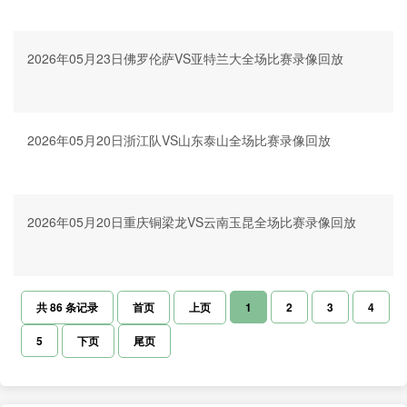
2026年05月23日佛罗伦萨VS亚特兰大全场比赛录像回放
2026年05月20日浙江队VS山东泰山全场比赛录像回放
2026年05月20日重庆铜梁龙VS云南玉昆全场比赛录像回放
共
86
条记录
首页
上页
1
2
3
4
5
下页
尾页