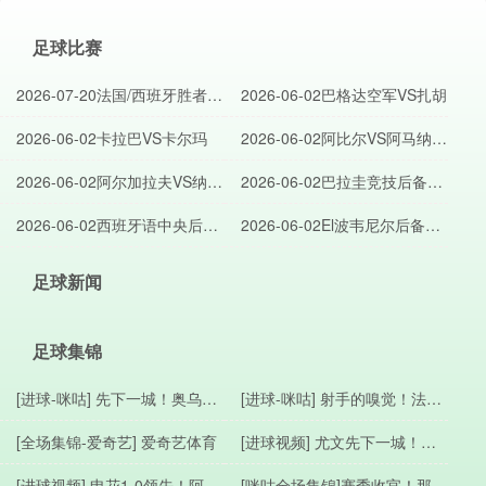
足球比赛
2026-07-20法国/西班牙胜者
2026-06-02巴格达空军VS扎胡
VS英格兰/阿根廷胜者
2026-06-02卡拉巴VS卡尔玛
2026-06-02阿比尔VS阿马纳特
巴格达
2026-06-02阿尔加拉夫VS纳夫
2026-06-02巴拉圭竞技后备队
特米桑
VS祖文图德尤尼达后备队
2026-06-02西班牙语中央后备
2026-06-02El波韦尼尔后备队
队VS西班牙语体育会后备队
VSCA卢加诺后备队
足球新闻
足球集锦
[进球-咪咕] 先下一城！奥乌苏
[进球-咪咕] 射手的嗅觉！法比
右侧传中 韦斯利垫射破门得手
奥接张稀哲连线打破僵局
[全场集锦-爱奇艺] 爱奇艺体育
[进球视频] 尤文先下一城！图
拉姆送助攻，弗拉霍维奇转身
[进球视频] 申花1-0领先！阿代
[咪咕全场集锦]赛季收官！那不