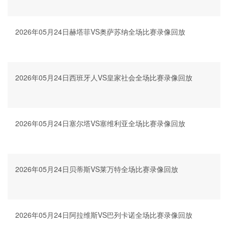
2026年05月24日赫塔菲VS奥萨苏纳全场比赛录像回放
2026年05月24日西班牙人VS皇家社会全场比赛录像回放
2026年05月24日塞尔塔VS塞维利亚全场比赛录像回放
2026年05月24日贝蒂斯VS莱万特全场比赛录像回放
2026年05月24日阿拉维斯VS巴列卡诺全场比赛录像回放