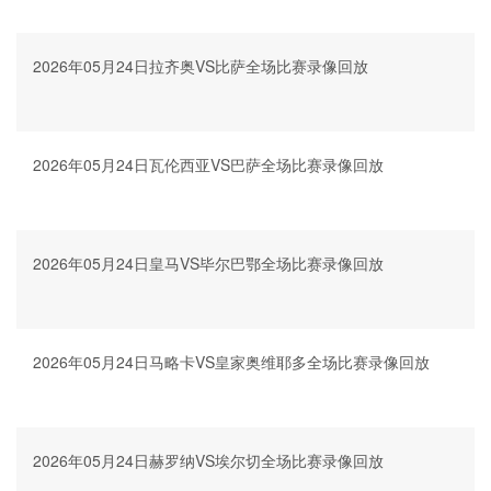
2026年05月24日拉齐奥VS比萨全场比赛录像回放
2026年05月24日瓦伦西亚VS巴萨全场比赛录像回放
2026年05月24日皇马VS毕尔巴鄂全场比赛录像回放
2026年05月24日马略卡VS皇家奥维耶多全场比赛录像回放
2026年05月24日赫罗纳VS埃尔切全场比赛录像回放