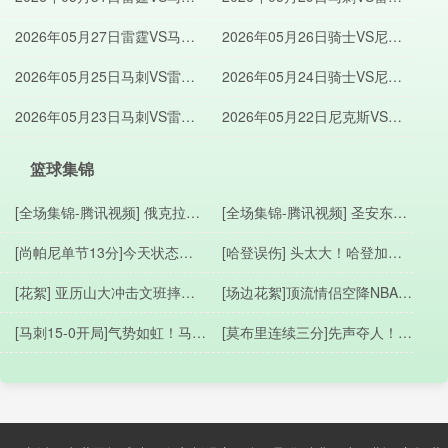
全场比赛录像回放
全场比赛录像回放
2026年05月27日雷霆VS马刺
2026年05月26日骑士VS尼克
全场比赛录像回放
斯全场比赛录像回放
2026年05月25日马刺VS雷霆
2026年05月24日骑士VS尼克
全场比赛录像回放
斯全场比赛录像回放
2026年05月23日马刺VS雷霆
2026年05月22日尼克斯VS骑
全场比赛录像回放
士全场比赛录像回放
篮球集锦
[全场集锦-腾讯视频] 俄克拉荷
[全场集锦-腾讯视频] 圣安东尼
马雷霆_NBA西决G7：马刺vs
奥马刺_NBA西决G6：雷霆vs
[尚帕尼单节13分]今天状态爆
[哈登误伤] 头太大！哈登加速
雷霆_进攻爆发力简直无解亚历
马刺_巨人库里说的就是这个吧
棚！尚帕尼首节火力全开个人
突破误伤肘部怼到布伦森面部
山大单节7中6轰下13分_高清
文班亚马外线拔起就射命中首
[花絮] 亚历山大冲击文班摔倒
[场边花絮]顶流情侣空降NBA！
独取13分！
1080P在线观看平台
节第3记三分_高清1080P在线
造犯规 全场球迷不满嘘声震
霉霉与男友凯尔西现场观赛东
观看平台
[马刺15-0开局]气势如虹！马刺
[莫布里连续三分]先声夺人！莫
天！
决！
回到主场开局打出15-0攻势！
布里开场连续飙中2记三分 骑
士打出8-0攻势