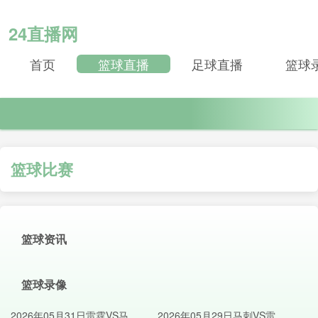
24直播网
首页
篮球直播
足球直播
篮球
篮球比赛
篮球资讯
篮球录像
2026年05月31日雷霆VS马刺
2026年05月29日马刺VS雷霆