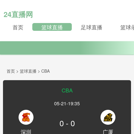
24直播网
首页
篮球直播
足球直播
篮球
首页
>
篮球直播
>
CBA
CBA
05-21-19:35
0 - 0
深圳
广厦