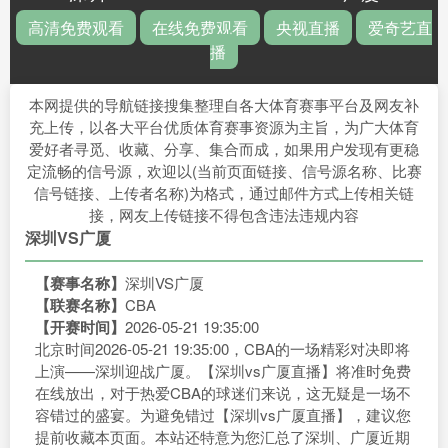
高清免费观看
在线免费观看
央视直播
爱奇艺直
播
本网提供的导航链接搜集整理自各大体育赛事平台及网友补
充上传，以各大平台优质体育赛事资源为主旨，为广大体育
爱好者寻觅、收藏、分享、集合而成，如果用户发现有更稳
定流畅的信号源，欢迎以(当前页面链接、信号源名称、比赛
信号链接、上传者名称)为格式，通过邮件方式上传相关链
接，网友上传链接不得包含违法违规内容
深圳VS广厦
【赛事名称】
深圳VS广厦
【联赛名称】
CBA
【开赛时间】
2026-05-21 19:35:00
北京时间2026-05-21 19:35:00，CBA的一场精彩对决即将
上演——深圳迎战广厦。【深圳vs广厦直播】将准时免费
在线放出，对于热爱CBA的球迷们来说，这无疑是一场不
容错过的盛宴。为避免错过【深圳vs广厦直播】，建议您
提前收藏本页面。本站还特意为您汇总了深圳、广厦近期