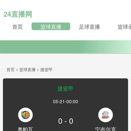
24直播网
首页
篮球直播
足球直播
篮球
首页
>
篮球直播
>
捷篮甲
捷篮甲
05-21-00:00
0 - 0
奥帕瓦
宁布尔克