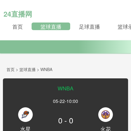
24直播网
首页
篮球直播
足球直播
篮球
首页
>
篮球直播
>
WNBA
WNBA
05-22-10:00
0 - 0
水星
火花