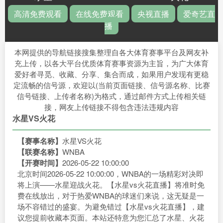
高清免费观看
在线免费观看
央视直播
爱奇艺直
播
本网提供的导航链接搜集整理自各大体育赛事平台及网友补
充上传，以各大平台优质体育赛事资源为主旨，为广大体育
爱好者寻觅、收藏、分享、集合而成，如果用户发现有更稳
定流畅的信号源，欢迎以(当前页面链接、信号源名称、比赛
信号链接、上传者名称)为格式，通过邮件方式上传相关链
接，网友上传链接不得包含违法违规内容
水星VS火花
【赛事名称】
水星VS火花
【联赛名称】
WNBA
【开赛时间】
2026-05-22 10:00:00
北京时间2026-05-22 10:00:00，WNBA的一场精彩对决即
将上演——水星迎战火花。【水星vs火花直播】将准时免
费在线放出，对于热爱WNBA的球迷们来说，这无疑是一
场不容错过的盛宴。为避免错过【水星vs火花直播】，建
议您提前收藏本页面。本站还特意为您汇总了水星、火花