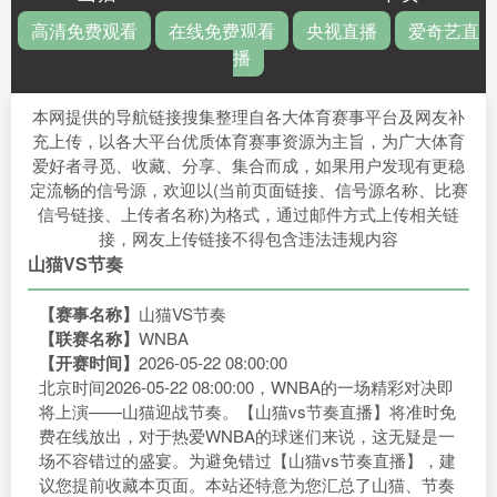
高清免费观看
在线免费观看
央视直播
爱奇艺直
播
本网提供的导航链接搜集整理自各大体育赛事平台及网友补
充上传，以各大平台优质体育赛事资源为主旨，为广大体育
爱好者寻觅、收藏、分享、集合而成，如果用户发现有更稳
定流畅的信号源，欢迎以(当前页面链接、信号源名称、比赛
信号链接、上传者名称)为格式，通过邮件方式上传相关链
接，网友上传链接不得包含违法违规内容
山猫VS节奏
【赛事名称】
山猫VS节奏
【联赛名称】
WNBA
【开赛时间】
2026-05-22 08:00:00
北京时间2026-05-22 08:00:00，WNBA的一场精彩对决即
将上演——山猫迎战节奏。【山猫vs节奏直播】将准时免
费在线放出，对于热爱WNBA的球迷们来说，这无疑是一
场不容错过的盛宴。为避免错过【山猫vs节奏直播】，建
议您提前收藏本页面。本站还特意为您汇总了山猫、节奏