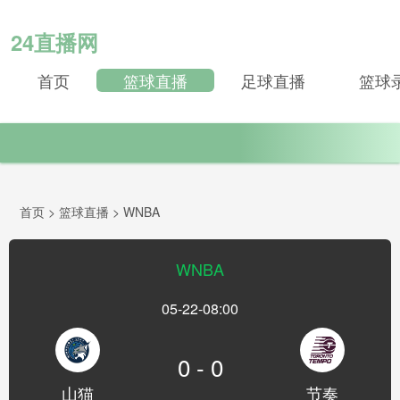
24直播网
首页
篮球直播
足球直播
篮球
首页
>
篮球直播
>
WNBA
WNBA
05-22-08:00
0 - 0
山猫
节奏