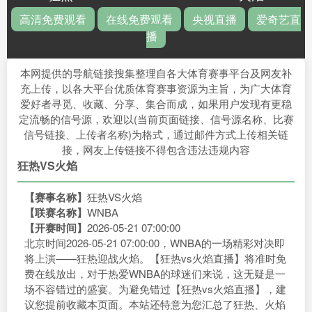
高清免费观看
在线免费观看
央视直播
爱奇艺直
播
本网提供的导航链接搜集整理自各大体育赛事平台及网友补
充上传，以各大平台优质体育赛事资源为主旨，为广大体育
爱好者寻觅、收藏、分享、集合而成，如果用户发现有更稳
定流畅的信号源，欢迎以(当前页面链接、信号源名称、比赛
信号链接、上传者名称)为格式，通过邮件方式上传相关链
接，网友上传链接不得包含违法违规内容
狂热VS火焰
【赛事名称】
狂热VS火焰
【联赛名称】
WNBA
【开赛时间】
2026-05-21 07:00:00
北京时间2026-05-21 07:00:00，WNBA的一场精彩对决即
将上演——狂热迎战火焰。【狂热vs火焰直播】将准时免
费在线放出，对于热爱WNBA的球迷们来说，这无疑是一
场不容错过的盛宴。为避免错过【狂热vs火焰直播】，建
议您提前收藏本页面。本站还特意为您汇总了狂热、火焰