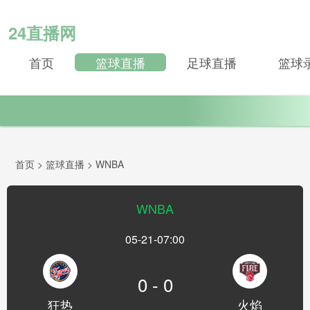
24直播网
首页
篮球直播
足球直播
篮球
首页
>
篮球直播
>
WNBA
WNBA
05-21-07:00
0 - 0
狂热
火焰