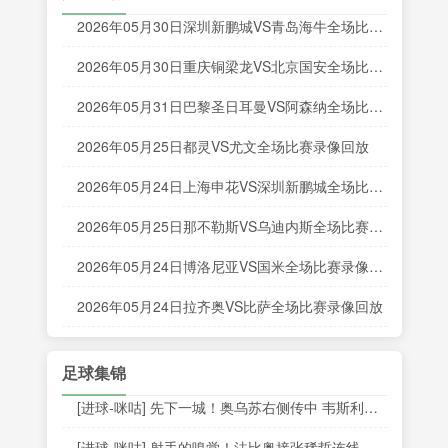
2026年05月30日深圳新鹏城VS青岛海牛全场比赛
录像回放
2026年05月30日重庆铜梁龙VS北京国安全场比赛
录像回放
2026年05月31日巴黎圣日耳曼VS阿森纳全场比赛
录像回放
2026年05月25日都灵VS尤文全场比赛录像回放
2026年05月24日上海申花VS深圳新鹏城全场比赛
录像回放
2026年05月25日那不勒斯VS乌迪内斯全场比赛录
像回放
2026年05月24日博洛尼亚VS国米全场比赛录像回
放
2026年05月24日拉齐奥VS比萨全场比赛录像回放
足球集锦
[进球-咪咕] 先下一城！奥乌苏右侧传中 韦斯利垫
射破门得手
[进球-咪咕] 射手的嗅觉！法比奥接张稀哲连线打