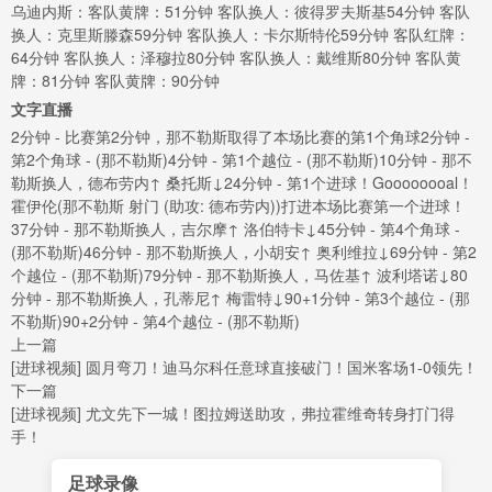
乌迪内斯：客队黄牌：51分钟 客队换人：彼得罗夫斯基54分钟 客队
换人：克里斯滕森59分钟 客队换人：卡尔斯特伦59分钟 客队红牌：
64分钟 客队换人：泽穆拉80分钟 客队换人：戴维斯80分钟 客队黄
牌：81分钟 客队黄牌：90分钟
文字直播
2分钟 - 比赛第2分钟，那不勒斯取得了本场比赛的第1个角球2分钟 -
第2个角球 - (那不勒斯)4分钟 - 第1个越位 - (那不勒斯)10分钟 - 那不
勒斯换人，德布劳内↑ 桑托斯↓24分钟 - 第1个进球！Goooooooal！
霍伊伦(那不勒斯 射门 (助攻: 德布劳内))打进本场比赛第一个进球！
37分钟 - 那不勒斯换人，吉尔摩↑ 洛伯特卡↓45分钟 - 第4个角球 -
(那不勒斯)46分钟 - 那不勒斯换人，小胡安↑ 奥利维拉↓69分钟 - 第2
个越位 - (那不勒斯)79分钟 - 那不勒斯换人，马佐基↑ 波利塔诺↓80
分钟 - 那不勒斯换人，孔蒂尼↑ 梅雷特↓90+1分钟 - 第3个越位 - (那
不勒斯)90+2分钟 - 第4个越位 - (那不勒斯)
上一篇
[进球视频] 圆月弯刀！迪马尔科任意球直接破门！国米客场1-0领先！
下一篇
[进球视频] 尤文先下一城！图拉姆送助攻，弗拉霍维奇转身打门得
手！
足球录像