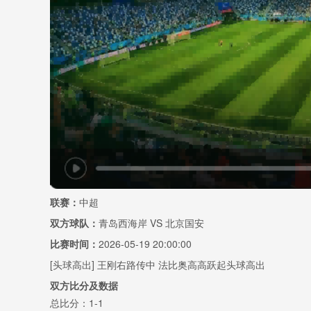
联赛：
中超
双方球队：
青岛西海岸 VS 北京国安
比赛时间：
2026-05-19 20:00:00
[头球高出] 王刚右路传中 法比奥高高跃起头球高出
双方比分及数据
总比分：1-1