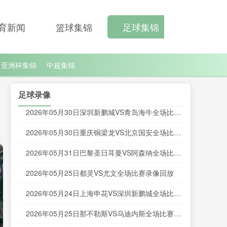
育新闻
篮球集锦
足球集锦
亚洲杯集锦
中超集锦
足球录像
2026年05月30日深圳新鹏城VS青岛海牛全场比赛
录像回放
2026年05月30日重庆铜梁龙VS北京国安全场比赛
录像回放
2026年05月31日巴黎圣日耳曼VS阿森纳全场比赛
录像回放
2026年05月25日都灵VS尤文全场比赛录像回放
2026年05月24日上海申花VS深圳新鹏城全场比赛
录像回放
2026年05月25日那不勒斯VS乌迪内斯全场比赛录
像回放