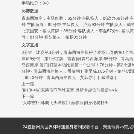
半场比分：0-0
比赛数据
青岛西海岸：主队红牌：62分钟 主队换人：彭欣力66分钟 主
钟 主队黄牌：85分钟 主队换人：卢斯93分钟 主队换人：戴
北京国安：客队黄牌：38分钟 客队换人：李磊57分钟 客队黄
牌：81分钟 客队换人：柏杨93分钟
文字直播
3分钟 - 比赛第3分钟，青岛西海岸取得了本场比赛的第1个角球24分
岸)59分钟 - 第1张红牌 - 雷森德(青岛西海岸)66分钟 - 青
岛西海岸 射门)打进本场比赛第一个进球！78分钟 - 第2个进球 
分钟 - 青岛西海岸换人，孟敬朝↑ 张呈栋↓85分钟 - 第4张黄
↓90+3分钟 - 青岛西海岸换人，艾菲尔丁↑ 戴维森↓
上一篇
[射门中柱]克莱伯不停球直塞 奥斯卡越位前插后中柱
下一篇
[头球被扑]韩鹏飞头球攻门 颜骏凌侧身稳稳扑出
24直播网为世界杯球迷量身定制观赛平台，聚焦瑞典vs突