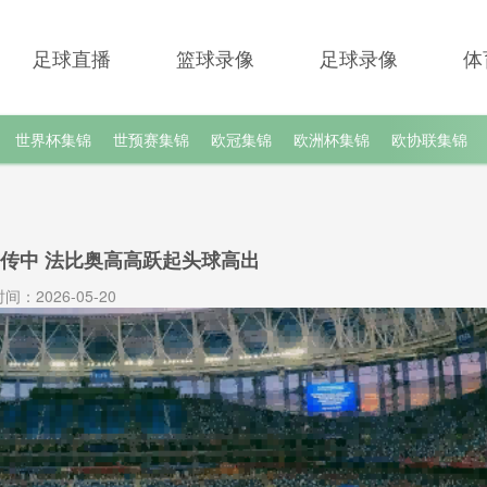
足球直播
篮球录像
足球录像
体
世界杯集锦
世预赛集锦
欧冠集锦
欧洲杯集锦
欧协联集锦
路传中 法比奥高高跃起头球高出
间：2026-05-20